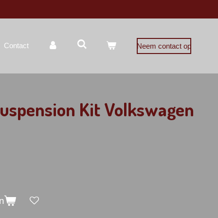
Contact
Neem contact op
Suspension Kit Volkswagen
n