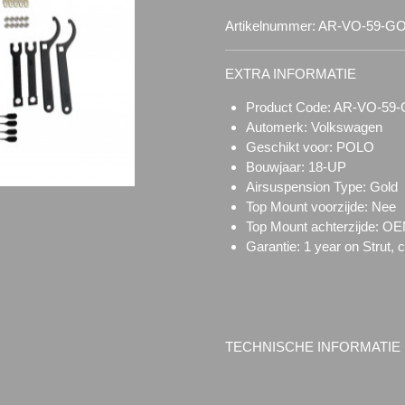
Artikelnummer:
AR-VO-59-G
EXTRA INFORMATIE
Product Code: AR-VO-59
Automerk: Volkswagen
Geschikt voor: POLO
Bouwjaar: 18-UP
Airsuspension Type:
Gold
Top Mount voorzijde:
Nee
Top Mount achterzijde: O
Garantie: 1 year on Strut, 
TECHNISCHE INFORMATIE