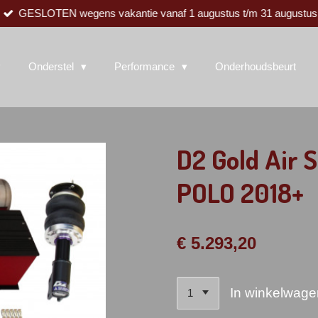
GESLOTEN wegens vakantie vanaf 1 augustus t/m 31 augustus
Onderstel
Performance
Onderhoudsbeurt
D2 Gold Air 
POLO 2018+
€ 5.293,20
In winkelwage