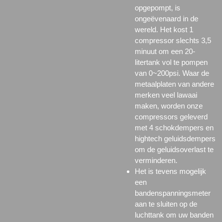
opgepompt, is
ongeëvenaard in de
wereld. Het kost 1
compressor slechts 3,5
minuut om een 20-
litertank vol te pompen
van 0~200psi. Waar de
metaalplaten van andere
merken veel lawaai
maken, worden onze
compressors geleverd
met 4 schokdempers en
hightech geluidsdempers
om de geluidsoverlast te
verminderen.
Het is tevens mogelijk
een
bandenspanningsmeter
aan te sluiten op de
luchttank om uw banden