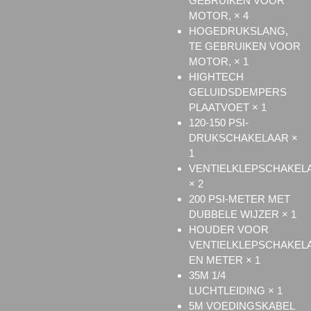
GEBRUIKEN VOOR
MOTOR, × 4
HOGEDRUKSLANG,
TE GEBRUIKEN VOOR
MOTOR, × 1
HIGHTECH
GELUIDSDEMPERS
PLAATVOET × 1
120-150 PSI-
DRUKSCHAKELAAR ×
1
VENTIELKLEPSCHAKEL
× 2
200 PSI-METER MET
DUBBELE WIJZER × 1
HOUDER VOOR
VENTIELKLEPSCHAKEL
EN METER × 1
35M 1/4
LUCHTLEIDING × 1
5M VOEDINGSKABEL