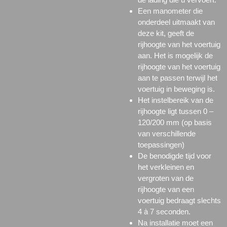
Een manometer die
onderdeel uitmaakt van
deze kit, geeft de
rijhoogte van het voertuig
aan. Het is mogelijk de
rijhoogte van het voertuig
aan te passen terwijl het
voertuig in beweging is.
Het instelbereik van de
rijhoogte ligt tussen 0 –
120/200 mm (op basis
van verschillende
toepassingen)
De benodigde tijd voor
het verkleinen en
vergroten van de
rijhoogte van een
voertuig bedraagt slechts
4 à 7 seconden.
Na installatie moet een