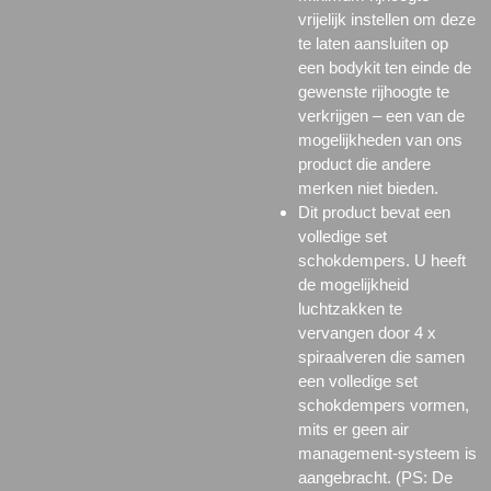
vrijelijk instellen om deze
te laten aansluiten op
een bodykit ten einde de
gewenste rijhoogte te
verkrijgen – een van de
mogelijkheden van ons
product die andere
merken niet bieden.
Dit product bevat een
volledige set
schokdempers. U heeft
de mogelijkheid
luchtzakken te
vervangen door 4 x
spiraalveren die samen
een volledige set
schokdempers vormen,
mits er geen
air
management-systeem is
aangebracht. (PS: De