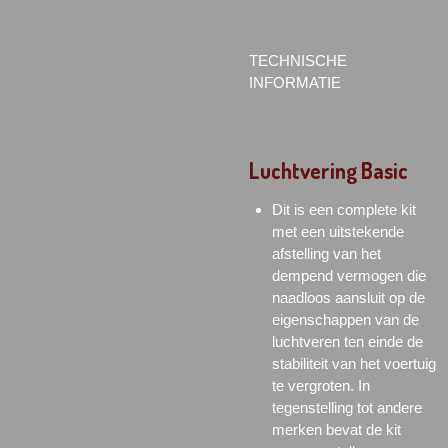
TECHNISCHE
INFORMATIE
Luchtvering Basic
Dit is een complete kit
met een uitstekende
afstelling van het
dempend vermogen die
naadloos aansluit op de
eigenschappen van de
luchtveren ten einde de
stabiliteit van het voertuig
te vergroten. In
tegenstelling tot andere
merken bevat de kit