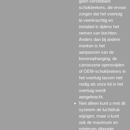
geen verstelbare
schokbrekers, die ervoor
zorgen dat het voertuig
te veerkrachtig en
instabiel is tijdens het
nemen van bochten.
Anders dan bij andere
merken is het
aanpassen van de
bovenophanging, de
carrosserie opensnijden
of OEM-schokbrekers in
het voertuig lassen niet
nodig als onze kit in het
voertuig wordt
aangebracht.
Niet alleen kunt u met dit
systeem de luchtdruk
wijzigen, maar u kunt
ook de maximum en
minimum rijhoogte