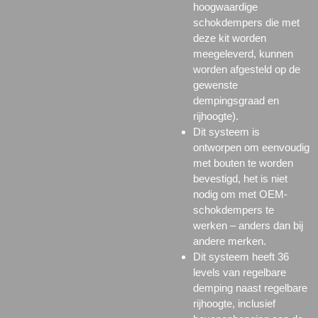
hoogwaardige
schokdempers die met
deze kit worden
meegeleverd, kunnen
worden afgesteld op de
gewenste
dempingsgraad en
rijhoogte).
Dit systeem is
ontworpen om eenvoudig
met bouten te worden
bevestigd, het is niet
nodig om met OEM-
schokdempers te
werken – anders dan bij
andere merken.
Dit systeem heeft 36
levels van regelbare
demping naast regelbare
rijhoogte, inclusief