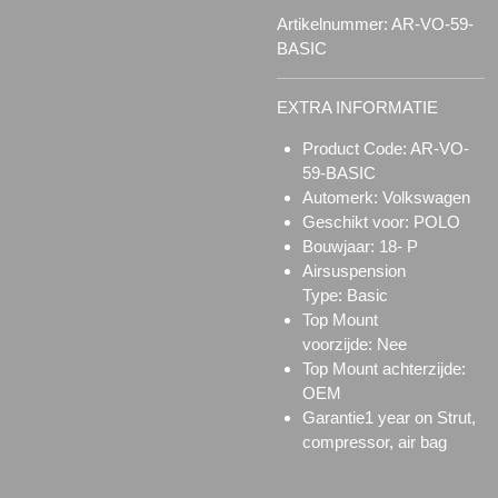
Artikelnummer:
AR-VO-59-
BASIC
EXTRA INFORMATIE
Product Code: AR-VO-
59-BASIC
Automerk: Volkswagen
Geschikt voor: POLO
Bouwjaar: 18- P
Airsuspension
Type:
Basic
Top Mount
voorzijde:
Nee
Top Mount achterzijde:
OEM
Garantie1 year on Strut,
compressor, air bag