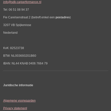
info@sdk-carperformance.nl
Tel: 06 51 08 94 37
Fie Carelsenstraat 2 (betreft enkel een
postadres
)
3207 VB Spijkenisse
Nederland
KvK: 82523738
BTW: NL003693201B60
IBAN: NL44 KNAB 0406 7664 79
Juridische informatie
Algemene voorwaarden
Privacy statement