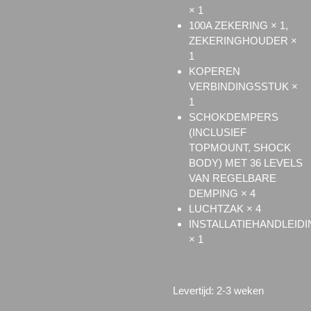
× 1
100A ZEKERING × 1,
ZEKERINGHOUDER ×
1
KOPEREN
VERBINDINGSSTUK ×
1
SCHOKDEMPERS
(INCLUSIEF
TOPMOUNT, SHOCK
BODY) MET 36 LEVELS
VAN REGELBARE
DEMPING × 4
LUCHTZAK × 4
INSTALLATIEHANDLEIDI
× 1
Levertijd: 2-3 weken