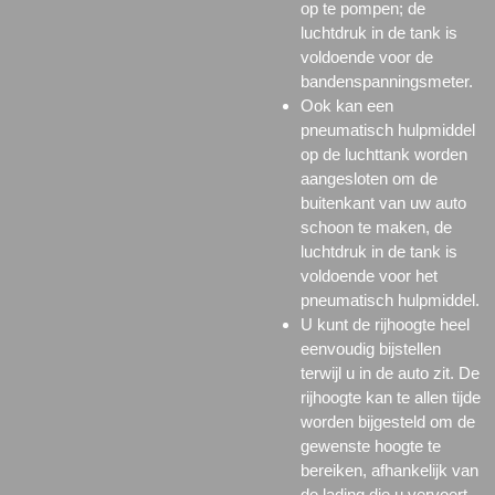
op te pompen; de
luchtdruk in de tank is
voldoende voor de
bandenspanningsmeter.
Ook kan een
pneumatisch hulpmiddel
op de luchttank worden
aangesloten om de
buitenkant van uw auto
schoon te maken, de
luchtdruk in de tank is
voldoende voor het
pneumatisch hulpmiddel.
U kunt de rijhoogte heel
eenvoudig bijstellen
terwijl u in de auto zit. De
rijhoogte kan te allen tijde
worden bijgesteld om de
gewenste hoogte te
bereiken, afhankelijk van
de lading die u vervoert.