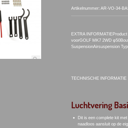
Artikelnummer:
AR-VO-34-BA
EXTRA INFORMATIEProduct 
voorGOLF MK7 2WD φ50Bouwj
SuspensionAirsuspension Typ
TECHNISCHE INFORMATIE
Luchtvering Bas
Dit is een complete kit me
naadloos aansluit op de eig