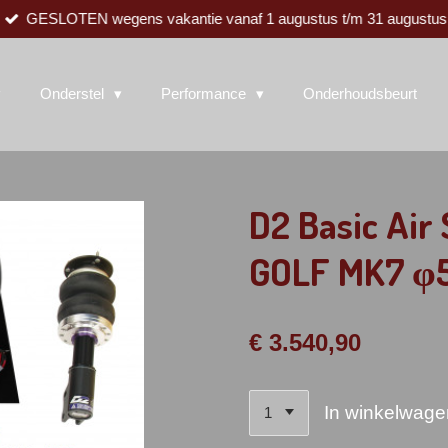
GESLOTEN wegens vakantie vanaf 1 augustus t/m 31 augustus
Onderstel
Performance
Onderhoudsbeurt
D2 Basic Air
GOLF MK7 φ
€ 3.540,90
In winkelwage