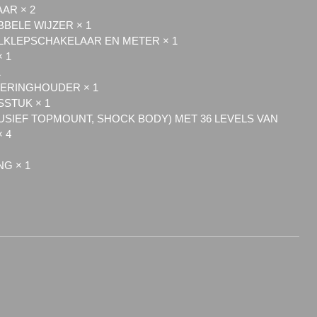
AR × 2
BBELE WIJZER × 1
KLEPSCHAKELAAR EN METER × 1
 1
1
EKERINGHOUDER × 1
STUK × 1
SIEF TOPMOUNT, SHOCK BODY) MET 36 LEVELS VAN
 4
NG × 1