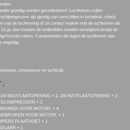
onden.
 ander grondig worden gecontroleerd. Luchtveren zullen
schijningsvorm als gevolg van verschillen in luchtdruk; check
n van de luchtvering of ze contact maken met de luchtveren als
. Zo ja, dan moeten de onderdelen worden verwijderd omdat de
igd kunnen raken. Componenten die tegen de luchtveren aan
 ongeldig.
 veerpoot, compressor en luchtzak
 :
/4 IN/UITLAATOPENING × 2, 3/8 IN/UITLAATOPENING × 2
DSCOMPRESSOR × 1
RUIKEN VOOR MOTOR, × 4
EBRUIKEN VOOR MOTOR, × 1
PERS PLAATVOET × 1
KELAAR × 1