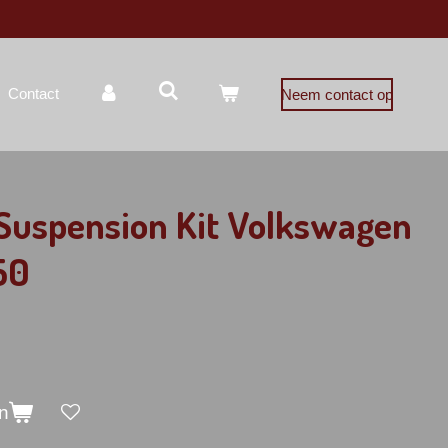
Contact
Neem contact op
 Suspension Kit Volkswagen
50
n