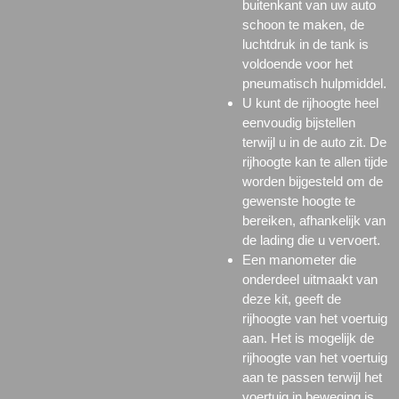
buitenkant van uw auto
schoon te maken, de
luchtdruk in de tank is
voldoende voor het
pneumatisch hulpmiddel.
U kunt de rijhoogte heel
eenvoudig bijstellen
terwijl u in de auto zit. De
rijhoogte kan te allen tijde
worden bijgesteld om de
gewenste hoogte te
bereiken, afhankelijk van
de lading die u vervoert.
Een manometer die
onderdeel uitmaakt van
deze kit, geeft de
rijhoogte van het voertuig
aan. Het is mogelijk de
rijhoogte van het voertuig
aan te passen terwijl het
voertuig in beweging is.