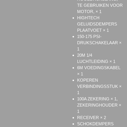
TE GEBRUIKEN VOOR
MOTOR, × 1
HIGHTECH
GELUIDSDEMPERS
PLAATVOET × 1
150-175 PSI-
DRUKSCHAKELAAR ×
1
20M 1/4
LUCHTLEIDING × 1
6M VOEDINGSKABEL
× 1
KOPEREN
VERBINDINGSSTUK ×
1
100A ZEKERING × 1,
ZEKERINGHOUDER ×
1
RECEIVER × 2
SCHOKDEMPERS