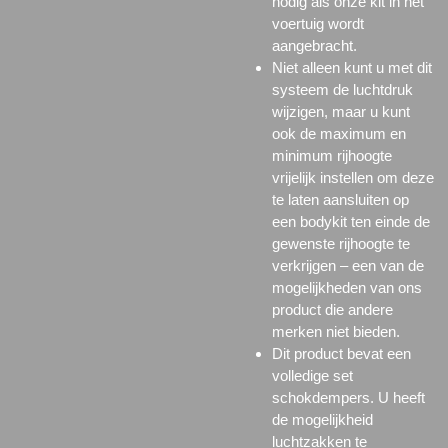
nodig als onze kit in het
voertuig wordt
aangebracht.
Niet alleen kunt u met dit
systeem de luchtdruk
wijzigen, maar u kunt
ook de maximum en
minimum rijhoogte
vrijelijk instellen om deze
te laten aansluiten op
een bodykit ten einde de
gewenste rijhoogte te
verkrijgen – een van de
mogelijkheden van ons
product die andere
merken niet bieden.
Dit product bevat een
volledige set
schokdempers. U heeft
de mogelijkheid
luchtzakken te