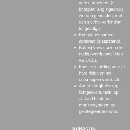
versie moesten de
knoppen lang ingedrukt
worden gehouden, met
een slechte verbinding
tot gevolg.)
Energiebesparend
apparaat (slaapstand).
Batterij verwisselen niet
nodig (wordt opgeladen
via USB).
Functie-instelling voor te
hard rijden en het
ontsnappen van lucht.
Aantrekkelijk design,
lichtgewicht, tank, op
afstand bestuurd
monitorsysteem en
geïntegreerde motor.
GARANTIE: