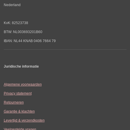
Nederland
KvK: 82523738
BTW: NL003693201B60
IBAN: NL44 KNAB 0406 7664 79
Juridische informatie
Algemene voorwaarden
Privacy statement
Retourneren
Garantie & klachten
Levertijd & verzendkosten
Veelgestelde vragen