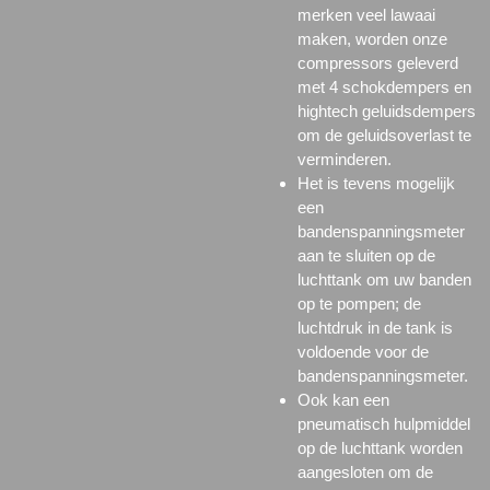
merken veel lawaai
maken, worden onze
compressors geleverd
met 4 schokdempers en
hightech geluidsdempers
om de geluidsoverlast te
verminderen.
Het is tevens mogelijk
een
bandenspanningsmeter
aan te sluiten op de
luchttank om uw banden
op te pompen; de
luchtdruk in de tank is
voldoende voor de
bandenspanningsmeter.
Ook kan een
pneumatisch hulpmiddel
op de luchttank worden
aangesloten om de