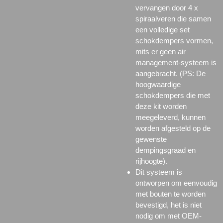
vervangen door 4 x
spiraalveren die samen
een volledige set
schokdempers vormen,
mits er geen
air
management-systeem is
aangebracht. (PS: De
hoogwaardige
schokdempers die met
deze kit worden
meegeleverd, kunnen
worden afgesteld op de
gewenste
dempingsgraad en
rijhoogte).
Dit systeem is
ontworpen om eenvoudig
met bouten te worden
bevestigd, het is niet
nodig om met OEM-