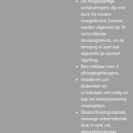
De hoogwaardige
schokdempers die met
deze kit worden
meegeleverd, kunnen
worden afgesteld op 36
verschillende
dempingslevels, en de
demping is speciaal
afgesteld op sportief
rijgedrag.
Beschikbaar voor 4
rijhoogtegeheugens.
Installeren van
drukmeter en -
schakelaar niet nodig en
laat het interieurontwerp
onaangetast.
Waarschuwingssignaal
vanwege ontoereikende
druk in tank via
afstandsbediening.