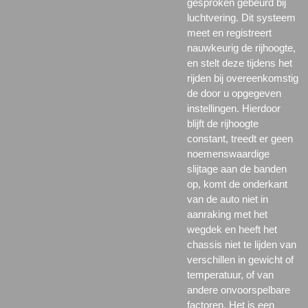
gesproken gebeurd bij
luchtvering. Dit systeem
meet en registreert
nauwkeurig de rijhoogte,
en stelt deze tijdens het
rijden bij overeenkomstig
de door u opgegeven
instellingen. Hierdoor
blijft de rijhoogte
constant, treedt er geen
noemenswaardige
slijtage aan de banden
op, komt de onderkant
van de auto niet in
aanraking met het
wegdek en heeft het
chassis niet te lijden van
verschillen in gewicht of
temperatuur, of van
andere onvoorspelbare
factoren. Het is een