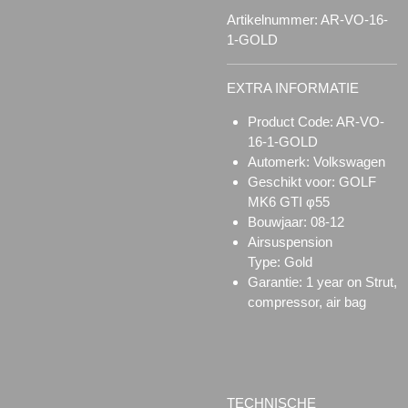
Artikelnummer:
AR-VO-16-
1-GOLD
EXTRA INFORMATIE
Product Code: AR-VO-
16-1-GOLD
Automerk: Volkswagen
Geschikt voor: GOLF
MK6 GTI φ55
Bouwjaar: 08-12
Airsuspension
Type:
Gold
Garantie: 1 year on Strut,
compressor, air bag
TECHNISCHE