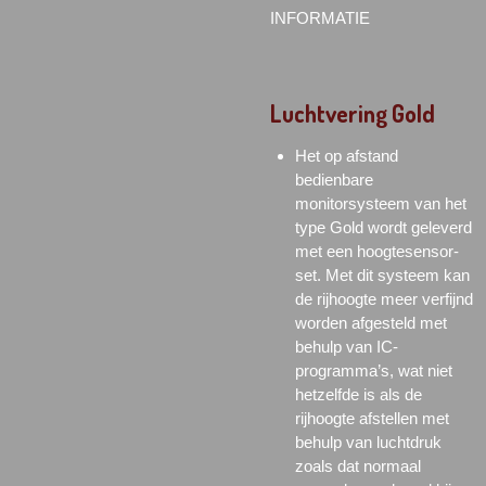
INFORMATIE
Luchtvering Gold
Het op afstand
bedienbare
monitorsysteem van het
type Gold wordt geleverd
met een hoogtesensor-
set. Met dit systeem kan
de rijhoogte meer verfijnd
worden afgesteld met
behulp van IC-
programma’s, wat niet
hetzelfde is als de
rijhoogte afstellen met
behulp van luchtdruk
zoals dat normaal