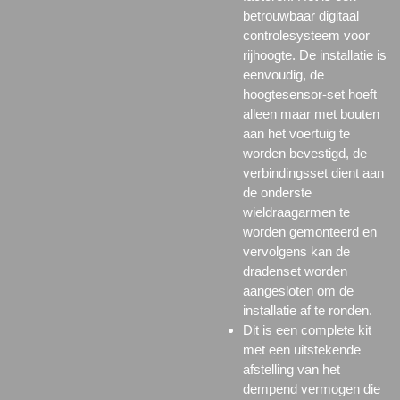
betrouwbaar digitaal
controlesysteem voor
rijhoogte. De installatie is
eenvoudig, de
hoogtesensor-set hoeft
alleen maar met bouten
aan het voertuig te
worden bevestigd, de
verbindingsset dient aan
de onderste
wieldraagarmen te
worden gemonteerd en
vervolgens kan de
dradenset worden
aangesloten om de
installatie af te ronden.
Dit is een complete kit
met een uitstekende
afstelling van het
dempend vermogen die