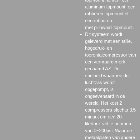
aluminum
topmount, een
rubberen
topmount
of
een rubberen
met
pillowball topmount.
Dit systeem wordt
geleverd met een stille,
hogedruk- en
toerentalcompressor van
een vermaard merk
genaamd AZ. De
snelheid waarmee de
luchtzak wordt
opgepompt, is
ongeëvenaard in de
wereld. Het kost 2
compressors slechts 3,5
minuut om een 20-
litertank vol te pompen
van 0~200psi. Waar de
metaalplaten van andere