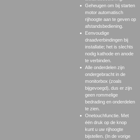
Geheugen om bij starten
motor automatisch
rijhoogte aan te geven op
afstandsbediening.
Eenvoudige
draadverbindingen bij
installatie; het is slechts
nodig kathode en anode
te verbinden.
Alle onderdelen zijn
ondergebracht in de
monitorbox (zoals
bijgevoegd), dus er zijn
geen rommelige
bedrading en onderdelen
te zien.
Onetouchfunctie. Met
één druk op de knop
kunt u uw rijhoogte
bijstellen. (In de vorige