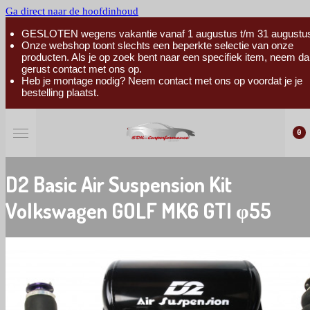
Ga direct naar de hoofdinhoud
GESLOTEN wegens vakantie vanaf 1 augustus t/m 31 augustu
Onze webshop toont slechts een beperkte selectie van onze
producten. Als je op zoek bent naar een specifiek item, neem da
gerust contact met ons op.
Heb je montage nodig? Neem contact met ons op voordat je je
bestelling plaatst.
0
D2 Basic Air Suspension Kit
Volkswagen GOLF MK6 GTI φ55