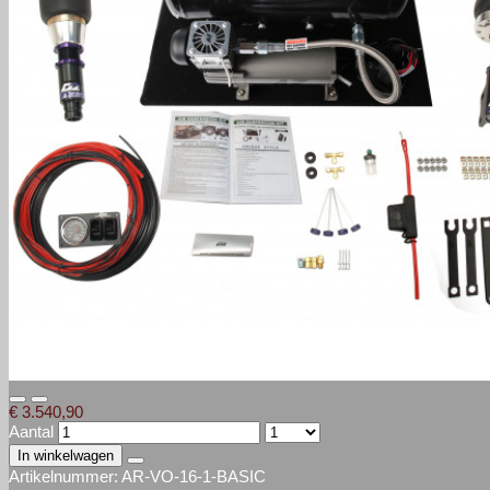
€ 3.540,90
Aantal
In winkelwagen
Artikelnummer:
AR-VO-16-1-BASIC