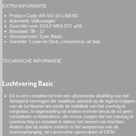
EXTRA INFORMATIE
Product Code: AR-VO-16-1-BASIC
Automerk: Volkswagen
Geschikt voor: GOLF MK6 GTI φ55
Bouwjaar: 08 - 12
Airsuspension Type:
Basic
Garantie: 1 year on Strut, compressor, air bag
TECHNISCHE INFORMATIE
Luchtvering Basic
Dit is een complete kit met een uitstekende afstelling van het
dempend vermogen die naadloos aansluit op de eigenschappen
van de luchtveren ten einde de stabiliteit van het voertuig te
vergroten. In tegenstelling tot andere merken bevat de kit geen
verstelbare schokbrekers, die ervoor zorgen dat het voertuig te
veerkrachtig en instabiel is tijdens het nemen van bochten.
Anders dan bij andere merken is het aanpassen van de
bovenophanging, de carrosserie opensnijden of OEM-