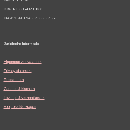
KvK: 82523738
BTW: NL003693201B60
IBAN: NL44 KNAB 0406 7664 79
Juridische informatie
Algemene voorwaarden
Privacy statement
Retourneren
Garantie & klachten
Levertijd & verzendkosten
Veelgestelde vragen