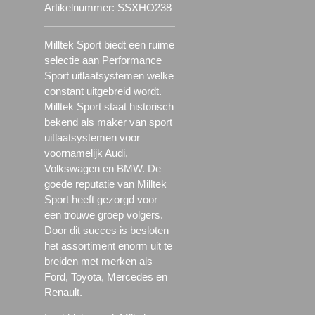
Artikelnummer:
SSXHO238
Milltek Sport biedt een ruime
selectie aan Performance
Sport uitlaatsystemen welke
constant uitgebreid wordt.
Milltek Sport staat historisch
bekend als maker van sport
uitlaatsystemen voor
voornamelijk Audi,
Volkswagen en BMW. De
goede reputatie van Milltek
Sport heeft gezorgd voor
een trouwe groep volgers.
Door dit succes is besloten
het assortiment enorm uit te
breiden met merken als
Ford, Toyota, Mercedes en
Renault.