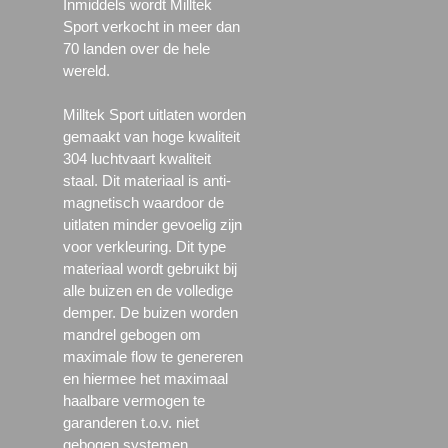
Inmiddels wordt Milltek
Sport verkocht in meer dan
70 landen over de hele
wereld.
Milltek Sport uitlaten worden
gemaakt van hoge kwaliteit
304 luchtvaart kwaliteit
staal. Dit materiaal is anti-
magnetisch waardoor de
uitlaten minder gevoelig zijn
voor verkleuring. Dit type
materiaal wordt gebruikt bij
alle buizen en de volledige
demper. De buizen worden
mandrel gebogen om
maximale flow te genereren
en hiermee het maximaal
haalbare vermogen te
garanderen t.o.v. niet
gebogen systemen.