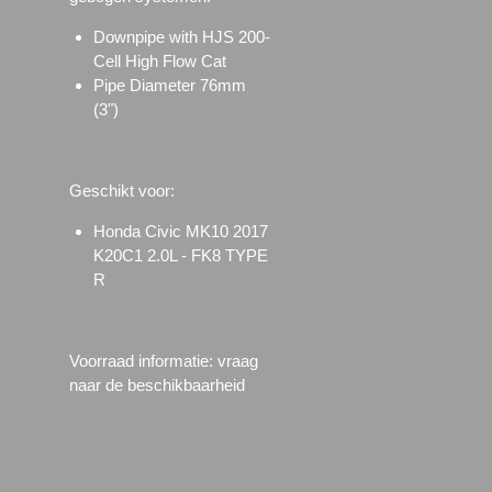
Downpipe with HJS 200-
Cell High Flow Cat
Pipe Diameter 76mm
(3")
Geschikt voor:
Honda Civic MK10 2017
K20C1 2.0L - FK8 TYPE
R
Voorraad informatie: vraag
naar de beschikbaarheid