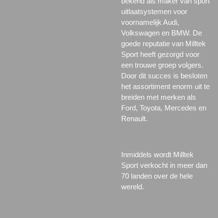
bekend als maker van sport
uitlaatsystemen voor
voornamelijk Audi,
Volkswagen en BMW. De
goede reputatie van Milltek
Sport heeft gezorgd voor
een trouwe groep volgers.
Door dit succes is besloten
het assortiment enorm uit te
breiden met merken als
Ford, Toyota, Mercedes en
Renault.
Inmiddels wordt Milltek
Sport verkocht in meer dan
70 landen over de hele
wereld.