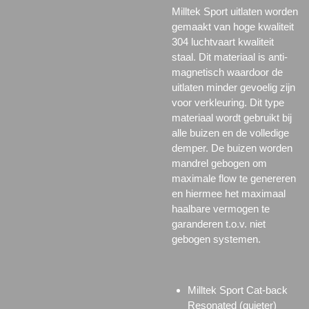
Milltek Sport uitlaten worden
gemaakt van hoge kwaliteit
304 luchtvaart kwaliteit
staal. Dit materiaal is anti-
magnetisch waardoor de
uitlaten minder gevoelig zijn
voor verkleuring. Dit type
materiaal wordt gebruikt bij
alle buizen en de volledige
demper. De buizen worden
mandrel gebogen om
maximale flow te genereren
en hiermee het maximaal
haalbare vermogen te
garanderen t.o.v. niet
gebogen systemen.
Milltek Sport Cat-back
Resonated (quieter)