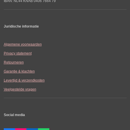
IBAN: NL44 KNAB 0406 7664 79
Juridische informatie
Algemene voorwaarden
Privacy statement
Retourneren
Garantie & klachten
Levertijd & verzendkosten
Veelgestelde vragen
Social media