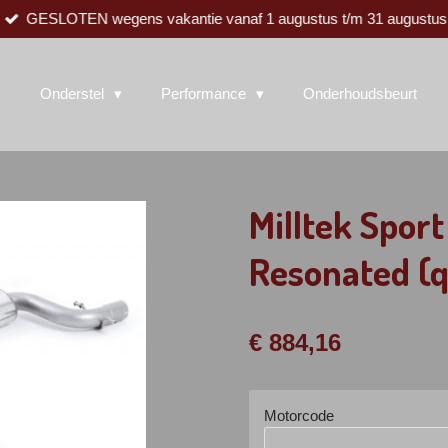
GESLOTEN wegens vakantie vanaf 1 augustus t/m 31 augustus
Onderstel
Performance
Onderhoudsbeurt
Milltek Spor
Resonated (q
€ 884,16
Motorcode