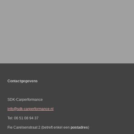
Contactgegevens
SDK-Carperformance
info@sdk-carperformance.nl
Tel: 06 51 08 94 37
Fie Carelsenstraat 2 (betreft enkel een
postadres
)