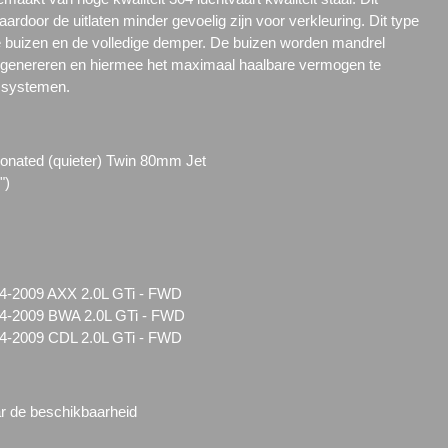
ardoor de uitlaten minder gevoelig zijn voor verkleuring. Dit type
lle buizen en de volledige demper. De buizen worden mandrel
genereren en hiermee het maximaal haalbare vermogen te
n systemen.
sonated (quieter) Twin 80mm Jet
")
4-2009 AXX 2.0L GTi - FWD
4-2009 BWA 2.0L GTi - FWD
4-2009 CDL 2.0L GTi - FWD
ar de beschikbaarheid