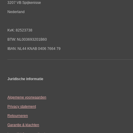
3207 VB Spijkenisse
Nederland
KvK: 82523738
BTW: NL003693201B60
IBAN: NL44 KNAB 0406 7664 79
Juridische informatie
Algemene voorwaarden
Privacy statement
Retourneren
Garantie & klachten