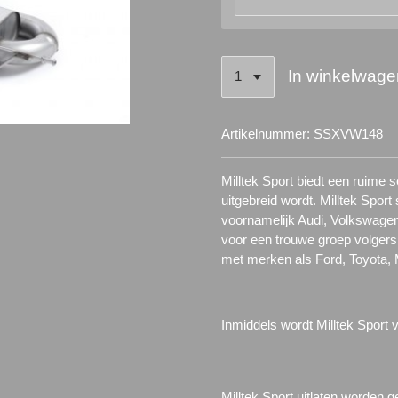
In winkelwage
Artikelnummer:
SSXVW148
Milltek Sport biedt een ruime
uitgebreid wordt. Milltek Spor
voornamelijk Audi, Volkswagen
voor een trouwe groep volgers.
met merken als Ford, Toyota,
Inmiddels wordt Milltek Sport 
Milltek Sport uitlaten worden g