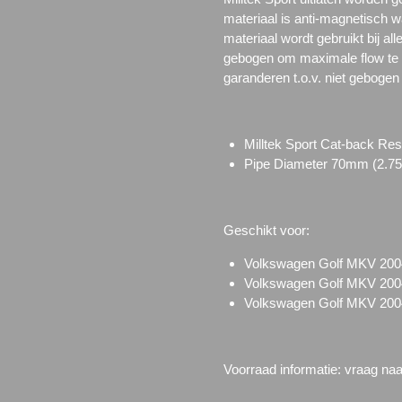
materiaal is anti-magnetisch wa
materiaal wordt gebruikt bij a
gebogen om maximale flow te 
garanderen t.o.v. niet geboge
Milltek Sport Cat-back Re
Pipe Diameter 70mm (2.75
Geschikt voor:
Volkswagen Golf MKV 200
Volkswagen Golf MKV 200
Volkswagen Golf MKV 200
Voorraad informatie: vraag na