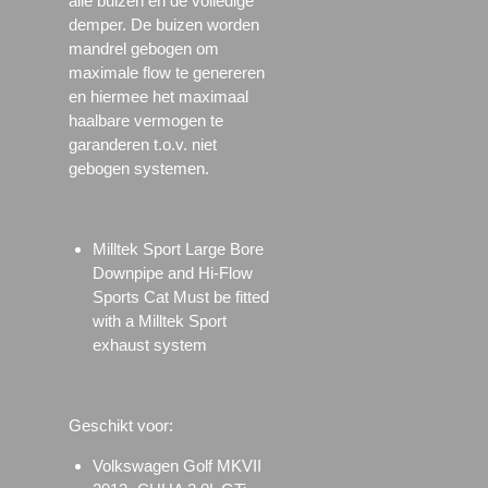
alle buizen en de volledige
demper. De buizen worden
mandrel gebogen om
maximale flow te genereren
en hiermee het maximaal
haalbare vermogen te
garanderen t.o.v. niet
gebogen systemen.
Milltek Sport Large Bore
Downpipe and Hi-Flow
Sports Cat Must be fitted
with a Milltek Sport
exhaust system
Geschikt voor:
Volkswagen Golf MKVII