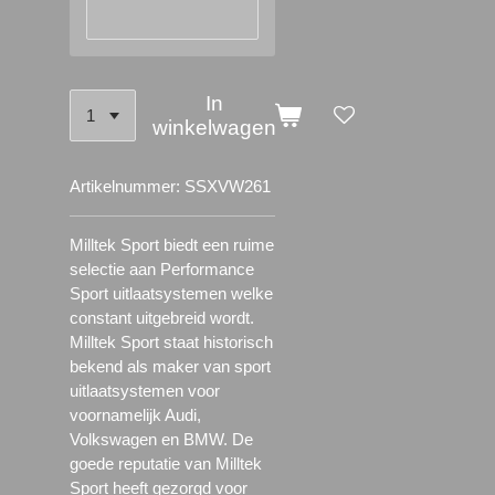
In
winkelwagen
Artikelnummer:
SSXVW261
Milltek Sport biedt een ruime
selectie aan Performance
Sport uitlaatsystemen welke
constant uitgebreid wordt.
Milltek Sport staat historisch
bekend als maker van sport
uitlaatsystemen voor
voornamelijk Audi,
Volkswagen en BMW. De
goede reputatie van Milltek
Sport heeft gezorgd voor