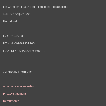
Fie Carelsenstraat 2 (betreft enkel een
postadres
)
3207 VB Spijkenisse
Nederland
KvK: 82523738
BTW: NL003693201B60
IBAN: NL44 KNAB 0406 7664 79
Juridische informatie
Algemene voorwaarden
Privacy statement
Retourneren