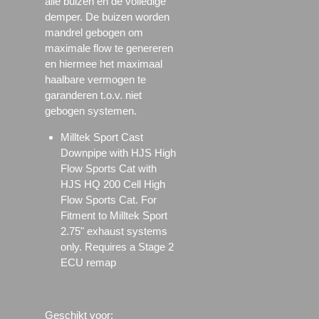
alle buizen en de volledige
demper. De buizen worden
mandrel gebogen om
maximale flow te genereren
en hiermee het maximaal
haalbare vermogen te
garanderen t.o.v. niet
gebogen systemen.
Milltek Sport Cast
Downpipe with HJS High
Flow Sports Cat with
HJS HQ 200 Cell High
Flow Sports Cat. For
Fitment to Milltek Sport
2.75" exhaust systems
only. Requires a Stage 2
ECU remap
Geschikt voor: