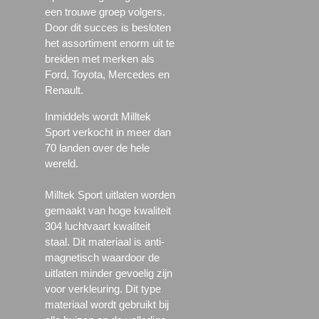
een trouwe groep volgers.
Door dit succes is besloten
het assortiment enorm uit te
breiden met merken als
Ford, Toyota, Mercedes en
Renault.
Inmiddels wordt Milltek
Sport verkocht in meer dan
70 landen over de hele
wereld.
Milltek Sport uitlaten worden
gemaakt van hoge kwaliteit
304 luchtvaart kwaliteit
staal. Dit materiaal is anti-
magnetisch waardoor de
uitlaten minder gevoelig zijn
voor verkleuring. Dit type
materiaal wordt gebruikt bij