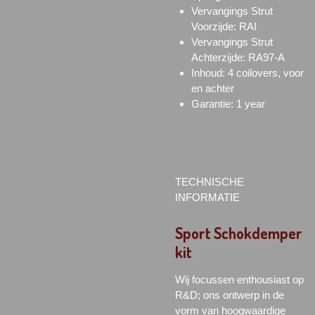
Vervangings Strut
Voorzijde: RAI
Vervangings Strut
Achterzijde: RA97-A
Inhoud: 4 coilovers, voor
en achter
Garantie: 1 year
TECHNISCHE
INFORMATIE
Sport Schokdemper
kit
Wij focussen enthousiast op
R&D; ons ontwerp in de
vorm van hoogwaardige