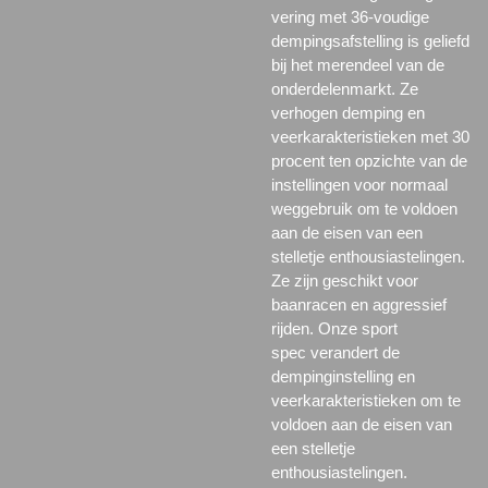
vering met 36-voudige
dempingsafstelling is geliefd
bij het merendeel van de
onderdelenmarkt. Ze
verhogen demping en
veerkarakteristieken met 30
procent ten opzichte van de
instellingen voor normaal
weggebruik om te voldoen
aan de eisen van een
stelletje enthousiastelingen.
Ze zijn geschikt voor
baanracen en aggressief
rijden. Onze
sport
spec
verandert de
dempinginstelling en
veerkarakteristieken om te
voldoen aan de eisen van
een stelletje
enthousiastelingen.