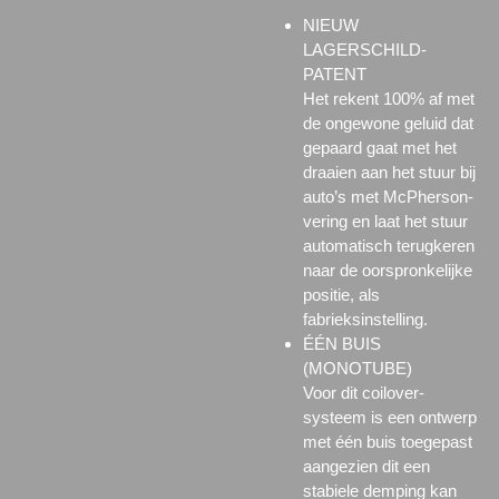
NIEUW
LAGERSCHILD-
PATENT
Het rekent 100% af met
de ongewone geluid dat
gepaard gaat met het
draaien aan het stuur bij
auto’s met McPherson-
vering en laat het stuur
automatisch terugkeren
naar de oorspronkelijke
positie, als
fabrieksinstelling.
ÉÉN BUIS
(MONOTUBE)
Voor dit coilover-
systeem is een ontwerp
met één buis toegepast
aangezien dit een
stabiele demping kan