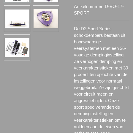
Artikelnummer:
D-VO-17-
SPORT
De D2 Sport Series
schokdempers bestaan uit
hoogwaardige
veersystemen met een 36-
voudige dempinginstelling.
Ze verhogen demping en
veerkarakteristieken met 30
procent ten opzichte van de
instellingen voor normaal
weggebruik. Ze zijn geschikt
voor circuit racen en
aggressief rijden. Onze
sport spec verandert de
dempinginstelling en
veerkarakteristieken om te
voldoen aan de eisen van