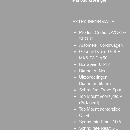
enthousiastelingen.
EXTRA INFORMATIE
Product Code: D-VO-17-
SPORT
Automerk: Volkswagen
Geschikt voor:
GOLF
MK6 2WD φ50
Bouwjaar: 08-12
Diameter: Nee
Uitzonderingen:
Diameter: 50mm
Schroefset Type:
Sport
Top Mount voorzijde:
P
(Gelagerd)
Top Mount achterzijde:
OEM
Spring rate Front: 10,5
Spring rate Rear: 6,0