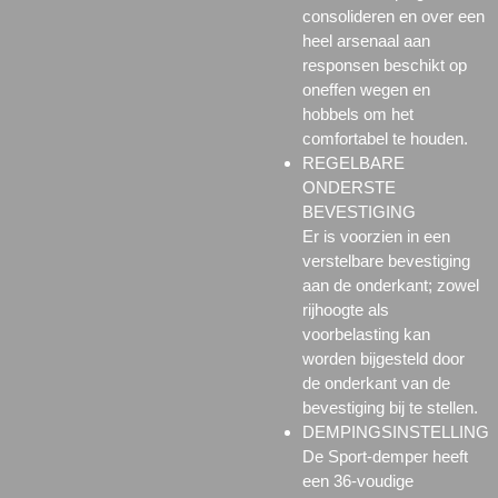
consolideren en over een
heel arsenaal aan
responsen beschikt op
oneffen wegen en
hobbels om het
comfortabel te houden.
REGELBARE
ONDERSTE
BEVESTIGING
Er is voorzien in een
verstelbare bevestiging
aan de onderkant; zowel
rijhoogte als
voorbelasting kan
worden bijgesteld door
de onderkant van de
bevestiging bij te stellen.
DEMPINGSINSTELLING
De Sport-demper heeft
een 36-voudige