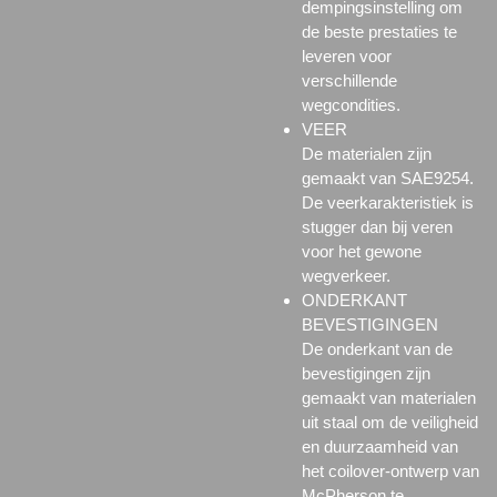
dempingsinstelling om
de beste prestaties te
leveren voor
verschillende
wegcondities.
VEER
De materialen zijn
gemaakt van SAE9254.
De veerkarakteristiek is
stugger dan bij veren
voor het gewone
wegverkeer.
ONDERKANT
BEVESTIGINGEN
De onderkant van de
bevestigingen zijn
gemaakt van materialen
uit staal om de veiligheid
en duurzaamheid van
het coilover-ontwerp van
McPherson te