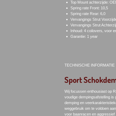
Top Mount achterzijde: O
Spring rate Front: 10,5
Spring rate Rear: 6,0
Vervangings Strut Voorzijd
Vervangings Strut Achterz
Inhoud: 4 coilovers, voor e
Garantie: 1 year
TECHNISCHE INFORMATIE
Sport Schokdem
Wij focussen enthousiast op 
voudige dempingsafstelling is
demping en veerkarakteristiek
weggebruik om te voldoen aan d
voor baanracen en aggressief 