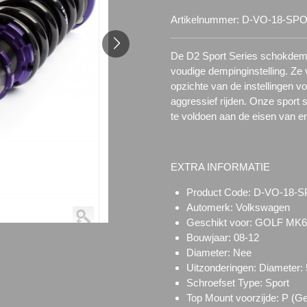
Artikelnummer:
D-VO-18-SP
De D2 Sport Series schokdem
voudige dempinginstelling. Ze
opzichte van de instellingen v
aggressief rijden. Onze sport 
te voldoen aan de eisen van en
EXTRA INFORMATIE
Product Code: D-VO-18-
Automerk: Volkswagen
Geschikt voor: GOLF MK
Bouwjaar: 08-12
Diameter: Nee
Uitzonderingen: Diameter
Schroefset Type:
Sport
Top Mount voorzijde:
P (Ge