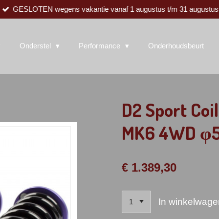
GESLOTEN wegens vakantie vanaf 1 augustus t/m 31 augustus
Onderstel
Performance
Onderhoudsbeurt
D2 Sport Coi
MK6 4WD φ
€ 1.389,30
In winkelwage