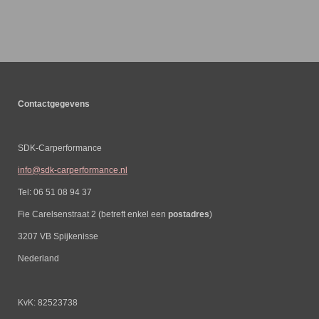
Contactgegevens
SDK-Carperformance
info@sdk-carperformance.nl
Tel: 06 51 08 94 37
Fie Carelsenstraat 2 (betreft enkel een
postadres
)
3207 VB Spijkenisse
Nederland
KvK: 82523738