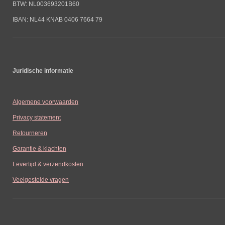
BTW: NL003693201B60
IBAN: NL44 KNAB 0406 7664 79
Juridische informatie
Algemene voorwaarden
Privacy statement
Retourneren
Garantie & klachten
Levertijd & verzendkosten
Veelgestelde vragen