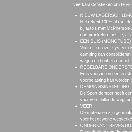
veerkarakteristieken om te vol
NIEUW LAGERSCHILD-P
Het rekent 100% af met de 
bij auto’s met McPherson-v
oorspronkelijke positie, als 
ÉÉN BUIS (MONOTUBE)
Voor dit coilover-systeem 
demping kan consolideren 
wegen en hobbels om het c
REGELBARE ONDERSTE
Er is voorzien in een verst
voorbelasting kan worden bi
DEMPINGSINSTELLING
De Sport-demper heeft een 
voor verschillende wegcond
VEER
De materialen zijn gemaakt
voor het gewone wegverke
ONDERKANT BEVESTIG
De onderkant van de bevest