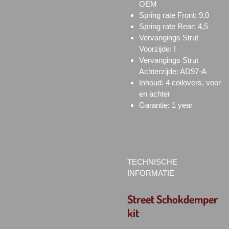
OEM
Spring rate Front: 9,0
Spring rate Rear: 4,5
Vervangings Strut
Voorzijde: I
Vervangings Strut
Achterzijde: AD97-A
Inhoud: 4 coilovers, voor
en achter
Garantie: 1 year
TECHNISCHE
INFORMATIE
Street Schokdemper
kit