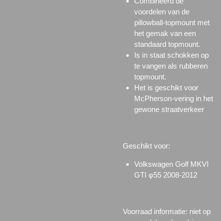
Combineerd de
voordelen van de
pillowball-topmount met
het gemak van een
standaard topmount.
Is in staat schokken op
te vangen als rubberen
topmount.
Het is geschikt voor
McPherson-vering in het
gewone straatverkeer
Geschikt voor:
Volkswagen Golf MKVI
GTI φ55 2008-2012
Voorraad informatie: niet op