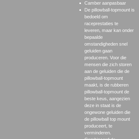
Camber aanpasbaar
De pillowball-topmount is
bedoeld om
raceprestaties te
leveren, maar kan onder
bepaalde
omstandigheden snel
geluiden gaan
produceren. Voor die
mensen die zich storen
aan de geluiden die de
pillowball-topmount
maakt, is de rubberen
pillowball-topmount de
beste keus, aangezien
deze in staat is de
ongewone geluiden die
de pillowball top mount
produceert, te
verminderen.