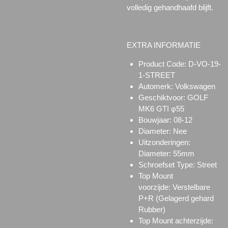
volledig gehandhaafd blijft.
EXTRA INFORMATIE
Product Code:
D-VO-19-
1-STREET
Automerk: Volkswagen
Geschiktvoor:
GOLF
MK6 GTI φ55
Bouwjaar: 08-12
Diameter: Nee
Uitzonderingen:
Diameter: 55mm
Schroefset Type:
Street
Top Mount
voorzijde:
Verstelbare
P+R (Gelagerd gehard
Rubber)
Top Mount achterzijde: