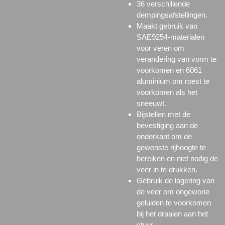
36 verschillende
dempingsafstellingen.
Maakt gebruik van
SAE9254-materialen
voor veren om
verandering van vorm te
voorkomen en 6061
aluminium om roest te
voorkomen als het
sneeuwt.
Bijstellen met de
bevestiging aan de
onderkant om de
gewenste rijhoogte te
bereiken en niet nodig de
veer in te drukken.
Gebruik de lagering van
de veer om ongewone
geluiden te voorkomen
bij het draaien aan het
stuur.