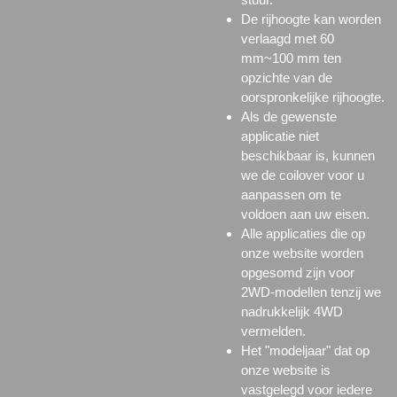
De rijhoogte kan worden
verlaagd met 60
mm~100 mm ten
opzichte van de
oorspronkelijke rijhoogte.
Als de gewenste
applicatie niet
beschikbaar is, kunnen
we de coilover voor u
aanpassen om te
voldoen aan uw eisen.
Alle applicaties die op
onze website worden
opgesomd zijn voor
2WD-modellen tenzij we
nadrukkelijk 4WD
vermelden.
Het "modeljaar" dat op
onze website is
vastgelegd voor iedere