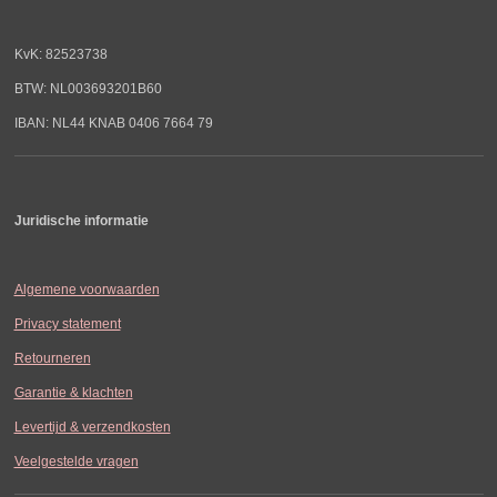
KvK: 82523738
BTW: NL003693201B60
IBAN: NL44 KNAB 0406 7664 79
Juridische informatie
Algemene voorwaarden
Privacy statement
Retourneren
Garantie & klachten
Levertijd & verzendkosten
Veelgestelde vragen