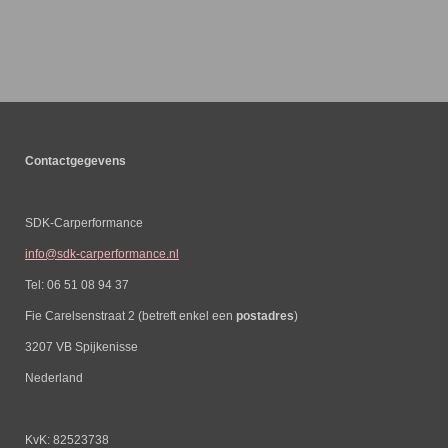
Contactgegevens
SDK-Carperformance
info@sdk-carperformance.nl
Tel: 06 51 08 94 37
Fie Carelsenstraat 2 (betreft enkel een
postadres
)
3207 VB Spijkenisse
Nederland
KvK: 82523738