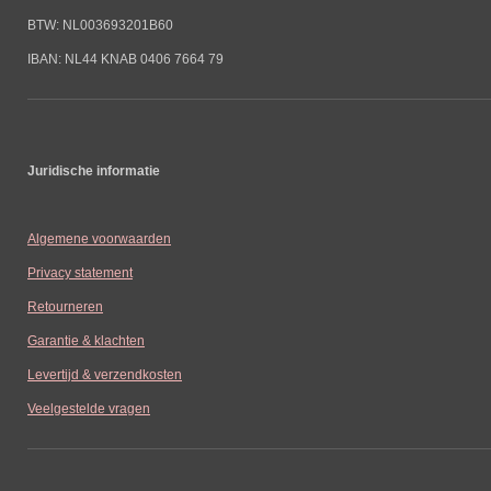
BTW: NL003693201B60
IBAN: NL44 KNAB 0406 7664 79
Juridische informatie
Algemene voorwaarden
Privacy statement
Retourneren
Garantie & klachten
Levertijd & verzendkosten
Veelgestelde vragen