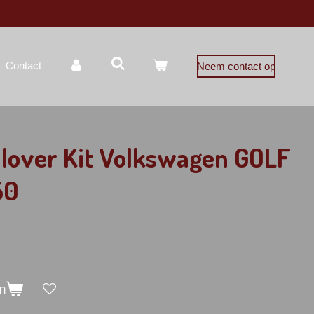
Contact
Neem contact op
ilover Kit Volkswagen GOLF
50
n