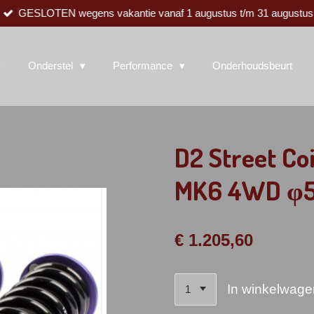
GESLOTEN wegens vakantie vanaf 1 augustus t/m 31 augustus
Onderstel
Performance
Onderhoudsbeurt
D2 Street Co
MK6 4WD φ
€ 1.205,60
In winkelwage