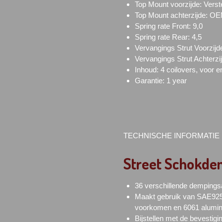
Top Mount voorzijde:
Verst
Top Mount achterzijde: O
Spring rate Front: 9,0
Spring rate Rear: 4,5
Vervangings Strut Voorzijde
Vervangings Strut Achterzi
Inhoud: 4 coilovers, voor e
Garantie: 1 year
TECHNISCHE INFORMATIE
Street Schokdem
36 verschillende dempingsa
Maakt gebruik van SAE9254
voorkomen en 6061 alumin
Bijstellen met de bevestig