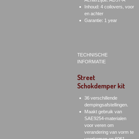
Inhoud: 4 coilovers, voor
en achter
Garantie: 1 year
TECHNISCHE
INFORMATIE
Street
Schokdemper kit
36 verschillende
dempingsafstellingen.
Maakt gebruik van
SAE9254-materialen
voor veren om
verandering van vorm te
voorkomen en 6061