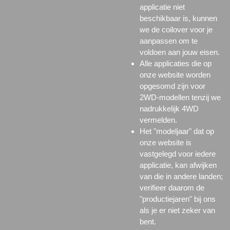
applicatie niet
beschikbaar is, kunnen
we de coilover voor je
aanpassen om te
voldoen aan jouw eisen.
Alle applicaties die op
onze website worden
opgesomd zijn voor
2WD-modellen tenzij we
nadrukkelijk 4WD
vermelden.
Het "modeljaar" dat op
onze website is
vastgelegd voor iedere
applicatie, kan afwijken
van die in andere landen;
verifieer daarom de
"productiejaren" bij ons
als je er niet zeker van
bent.