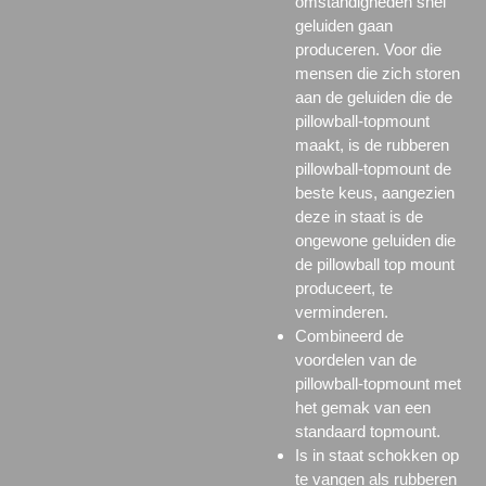
omstandigheden snel
geluiden gaan
produceren. Voor die
mensen die zich storen
aan de geluiden die de
pillowball-topmount
maakt, is de rubberen
pillowball-topmount de
beste keus, aangezien
deze in staat is de
ongewone geluiden die
de pillowball top mount
produceert, te
verminderen.
Combineerd de
voordelen van de
pillowball-topmount met
het gemak van een
standaard topmount.
Is in staat schokken op
te vangen als rubberen