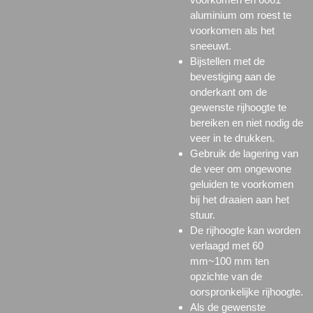
aluminium om roest te
voorkomen als het
sneeuwt.
Bijstellen met de
bevestiging aan de
onderkant om de
gewenste rijhoogte te
bereiken en niet nodig de
veer in te drukken.
Gebruik de lagering van
de veer om ongewone
geluiden te voorkomen
bij het draaien aan het
stuur.
De rijhoogte kan worden
verlaagd met 60
mm~100 mm ten
opzichte van de
oorspronkelijke rijhoogte.
Als de gewenste