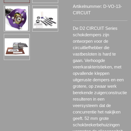
Artikelnummer:
D-VO-13-
CIRCUIT
De D2 CIRCUIT Series
schokdempers zijn
ontworpen voor de
circuitliefhebber die
vastbesloten is hard te
gaan. Verhoogde
veerkarakteristieken, met
opvallende kleppen
uitgeruste dempers en een
grotere, op zwaar werk
berekende zuigerconstructie
resulteren in een
veersysteem dat de
concurrentie het nakijken
geeft. 52 mm grote
schokbrekerbehuizingen