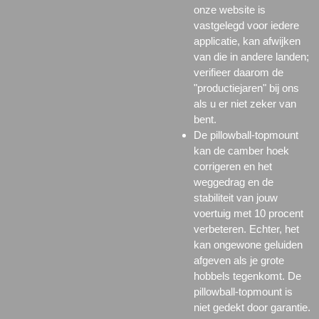
onze website is
vastgelegd voor iedere
applicatie, kan afwijken
van die in andere landen;
verifieer daarom de
"productiejaren" bij ons
als u er niet zeker van
bent.
De pillowball-topmount
kan de camber hoek
corrigeren en het
weggedrag en de
stabiliteit van jouw
voertuig met 10 procent
verbeteren. Echter, het
kan ongewone geluiden
afgeven als je grote
hobbels tegenkomt. De
pillowball-topmount is
niet gedekt door garantie.