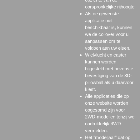
oorspronkelijke rijhoogte.
Als de gewenste
applicatie niet
beschikbaar is, kunnen
we de coilover voor u
aanpassen om te
voldoen aan uw eisen.
Wielvlucht en caster
kunnen worden
bijgesteld met bovenste
bevestiging van de 3D-
pillowball
als u daarvoor
kiest.
Alle applicaties die op
onze website worden
opgesomd zijn voor
2WD-modellen tenzij we
nadrukkelijk 4WD
vermelden.
Het "modeljaar" dat op