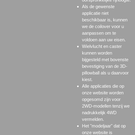
Als de gewenste
applicatie niet
beschikbaar is, kunnen
we de coilover voor u
aanpassen om te
voldoen aan uw eisen.
Wielvlucht en caster
kunnen worden
bijgesteld met bovenste
bevestiging van de 3D-
pillowball
als u daarvoor
kiest.
Alle applicaties die op
onze website worden
opgesomd zijn voor
2WD-modellen tenzij we
nadrukkelijk 4WD
vermelden.
Het "modeljaar" dat op
onze website is