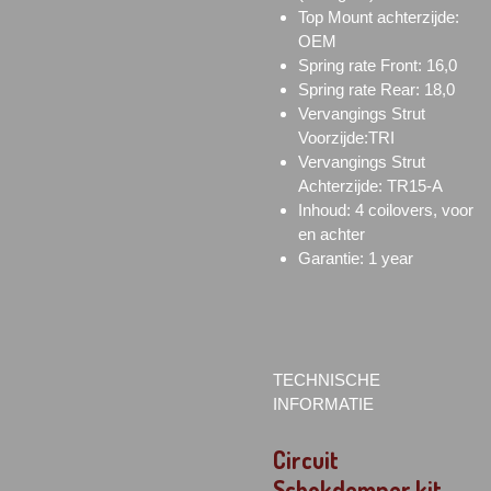
Top Mount achterzijde:
OEM
Spring rate Front: 16,0
Spring rate Rear: 18,0
Vervangings Strut
Voorzijde:TRI
Vervangings Strut
Achterzijde: TR15-A
Inhoud: 4 coilovers, voor
en achter
Garantie: 1 year
TECHNISCHE
INFORMATIE
Circuit
Schokdemper kit