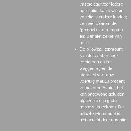
vastgelegd voor iedere
applicatie, kan afwijken
van die in andere landen;
verifieer daarom de
"productiejaren" bij ons
als u er niet zeker van
bent.
De pillowball-topmount
kan de camber hoek
corrigeren en het
weggedrag en de
stabiliteit van jouw
voertuig met 10 procent
verbeteren. Echter, het
kan ongewone geluiden
afgeven als je grote
hobbels tegenkomt. De
pillowball-topmount is
niet gedekt door garantie.