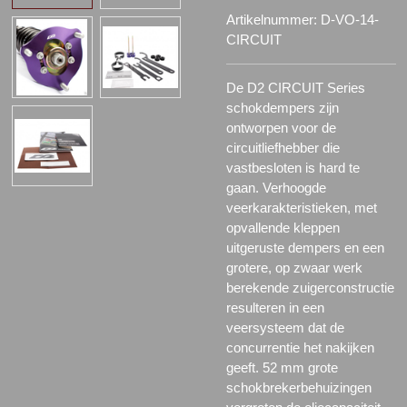
Artikelnummer:
D-VO-14-
CIRCUIT
De D2 CIRCUIT Series
schokdempers zijn
ontworpen voor de
circuitliefhebber die
vastbesloten is hard te
gaan. Verhoogde
veerkarakteristieken, met
opvallende kleppen
uitgeruste dempers en een
grotere, op zwaar werk
berekende zuigerconstructie
resulteren in een
veersysteem dat de
concurrentie het nakijken
geeft. 52 mm grote
schokbrekerbehuizingen