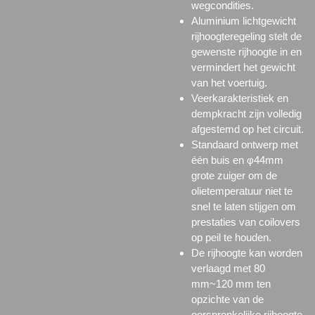
wegcondities.
Aluminium lichtgewicht
rijhoogteregeling stelt de
gewenste rijhoogte in en
vermindert het gewicht
van het voertuig.
Veerkarakteristiek en
dempkracht zijn volledig
afgestemd op het circuit.
Standaard ontwerp met
één buis en φ44mm
grote zuiger om de
olietemperatuur niet te
snel te laten stijgen om
prestaties van coilovers
op peil te houden.
De rijhoogte kan worden
verlaagd met 80
mm~120 mm ten
opzichte van de
oorspronkelijke rijhoogte.