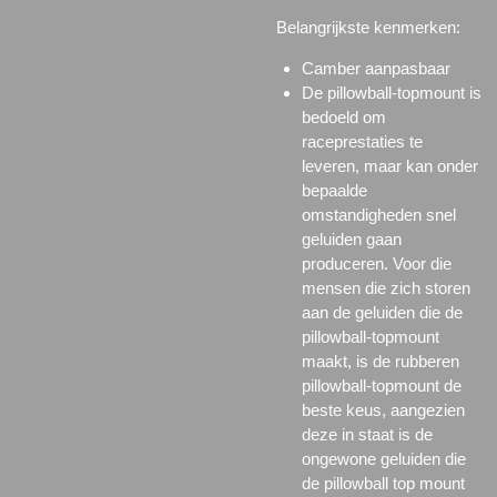
Belangrijkste kenmerken:
Camber aanpasbaar
De pillowball-topmount is
bedoeld om
raceprestaties te
leveren, maar kan onder
bepaalde
omstandigheden snel
geluiden gaan
produceren. Voor die
mensen die zich storen
aan de geluiden die de
pillowball-topmount
maakt, is de rubberen
pillowball-topmount de
beste keus, aangezien
deze in staat is de
ongewone geluiden die
de pillowball top mount