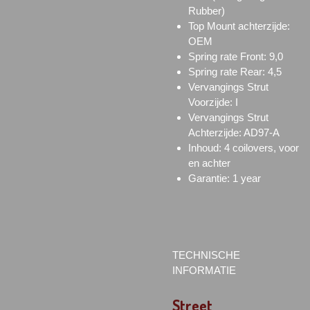
Rubber)
Top Mount achterzijde:
OEM
Spring rate Front: 9,0
Spring rate Rear: 4,5
Vervangings Strut
Voorzijde: I
Vervangings Strut
Achterzijde: AD97-A
Inhoud: 4 coilovers, voor
en achter
Garantie: 1 year
TECHNISCHE
INFORMATIE
Street