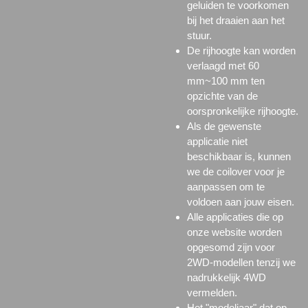
geluiden te voorkomen
bij het draaien aan het
stuur.
De rijhoogte kan worden
verlaagd met 60
mm~100 mm ten
opzichte van de
oorspronkelijke rijhoogte.
Als de gewenste
applicatie niet
beschikbaar is, kunnen
we de coilover voor je
aanpassen om te
voldoen aan jouw eisen.
Alle applicaties die op
onze website worden
opgesomd zijn voor
2WD-modellen tenzij we
nadrukkelijk 4WD
vermelden.
Het "modeljaar" dat op