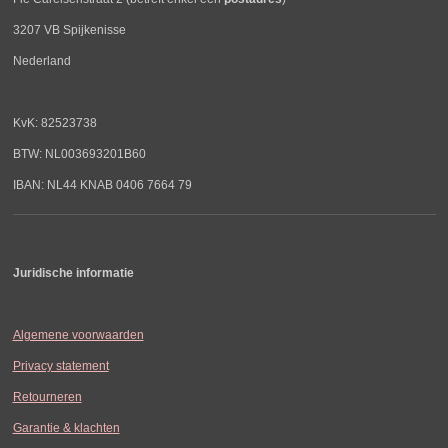
3207 VB Spijkenisse
Nederland
KvK: 82523738
BTW: NL003693201B60
IBAN: NL44 KNAB 0406 7664 79
Juridische informatie
Algemene voorwaarden
Privacy statement
Retourneren
Garantie & klachten