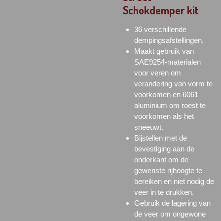
Schokdemper kit
36 verschillende
dempingsafstellingen.
Maakt gebruik van
SAE9254-materialen
voor veren om
verandering van vorm te
voorkomen en 6061
aluminium om roest te
voorkomen als het
sneeuwt.
Bijstellen met de
bevestiging aan de
onderkant om de
gewenste rijhoogte te
bereiken en niet nodig de
veer in te drukken.
Gebruik de lagering van
de veer om ongewone