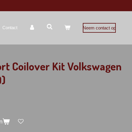
Contact
Neem contact op
rt Coilover Kit Volkswagen
D)
n