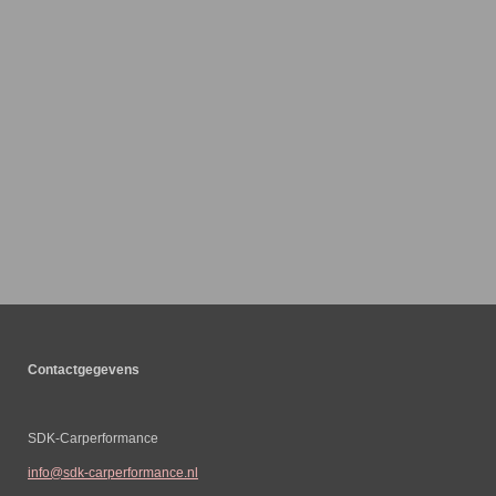
Contactgegevens
SDK-Carperformance
info@sdk-carperformance.nl