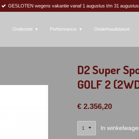
GESLOTEN wegens vakantie vanaf 1 augustus t/m 31 augustus
Onderstel
Performance
Onderhoudsbeurt
D2 Super Spo
GOLF 2 (2W
€ 2.356,20
In winkelwage