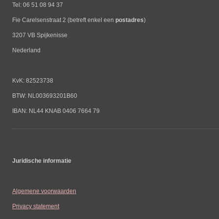
Tel: 06 51 08 94 37
Fie Carelsenstraat 2 (betreft enkel een
postadres
)
3207 VB Spijkenisse
Nederland
KvK: 82523738
BTW: NL003693201B60
IBAN: NL44 KNAB 0406 7664 79
Juridische informatie
Algemene voorwaarden
Privacy statement