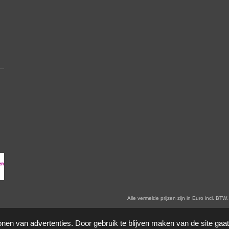
en zijn in Euro incl. BTW. Prijswijzigingen voorbehoude
onen van advertenties. Door gebruik te blijven maken van de site gaa