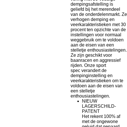
dempingsafstelling is
geliefd bij het merendeel
van de onderdelenmarkt. Ze
verhogen demping en
veerkarakteristieken met 30
procent ten opzichte van de
instellingen voor normaal
weggebruik om te voldoen
aan de eisen van een
stelletje enthousiastelingen.
Ze zijn geschikt voor
baanracen en aggressief
rijden. Onze
sport
spec
verandert de
dempinginstelling en
veerkarakteristieken om te
voldoen aan de eisen van
een stelletje
enthousiastelingen.
NIEUW
LAGERSCHILD-
PATENT
Het rekent 100% af
met de ongewone
geluid dat gepaard