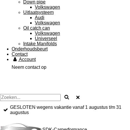
Down pipe
Volkswagen
Uitlaatsysteem
Audi
Volkswagen
Oil catch can
Volkswagen
Universeel
Intake Manifolds
Onderhoudsbeurt
Contact
Account
Neem contact op
GESLOTEN wegens vakantie vanaf 1 augustus t/m 31
augustus
SDK-Carperformance