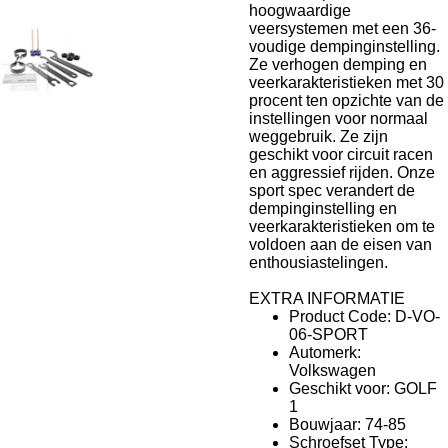
hoogwaardige
veersystemen met een 36-
voudige dempinginstelling.
Ze verhogen demping en
veerkarakteristieken met 30
procent ten opzichte van de
instellingen voor normaal
weggebruik. Ze zijn
geschikt voor circuit racen
en aggressief rijden. Onze
sport spec verandert de
dempinginstelling en
veerkarakteristieken om te
voldoen aan de eisen van
enthousiastelingen.
EXTRA INFORMATIE
Product Code: D-VO-
06-SPORT
Automerk:
Volkswagen
Geschikt voor: GOLF
1
Bouwjaar: 74-85
Schroefset Type: