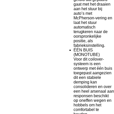
gaat met het draaien
aan het stuur bij
auto’s met
McPherson-vering en
laat het stuur
automatisch
terugkeren naar de
oorspronkelijke
positie, als
fabrieksinstelling.
ÉÉN BUIS
(MONOTUBE)
Voor dit coilover-
systeem is een
ontwerp met één buis
toegepast aangezien
dit een stabiele
demping kan
consolideren en over
een heel arsenaal aan
responsen beschikt
op oneffen wegen en
hobbels om het
comfortabel te