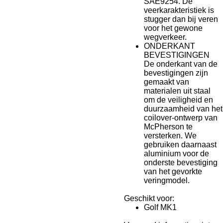
SAE9254. De
veerkarakteristiek is
stugger dan bij veren
voor het gewone
wegverkeer.
ONDERKANT
BEVESTIGINGEN
De onderkant van de
bevestigingen zijn
gemaakt van
materialen uit staal
om de veiligheid en
duurzaamheid van het
coilover-ontwerp van
McPherson te
versterken. We
gebruiken daarnaast
aluminium voor de
onderste bevestiging
van het gevorkte
veringmodel.
Geschikt voor:
Golf MK1