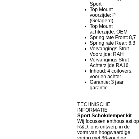
Sport
Top Mount
voorzijde:
P
(Gelagerd)
Top Mount
achterzijde: OEM
Spring rate Front: 8,7
Spring rate Rear: 6,3
Vervangings Strut
Voorzijde: RAH
Vervangings Strut
Achterzijde RA16
Inhoud: 4 coilovers,
voor en achter
Garantie: 3 jaar
garantie
TECHNISCHE
INFORMATIE
Sport Schokdemper kit
Wij focussen enthousiast op
R&D; ons ontwerp in de
vorm van hoogwaardige
vering met 36-voudige