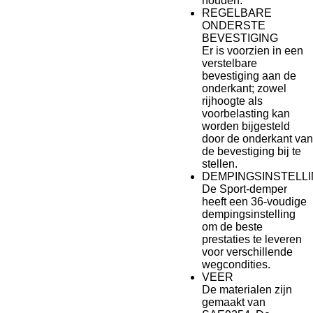
houden.
REGELBARE
ONDERSTE
BEVESTIGING
Er is voorzien in een
verstelbare
bevestiging aan de
onderkant; zowel
rijhoogte als
voorbelasting kan
worden bijgesteld
door de onderkant van
de bevestiging bij te
stellen.
DEMPINGSINSTELL
De Sport-demper
heeft een 36-voudige
dempingsinstelling
om de beste
prestaties te leveren
voor verschillende
wegcondities.
VEER
De materialen zijn
gemaakt van