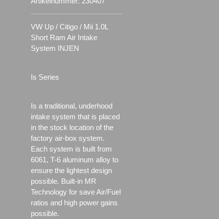
Artikelnummer:
230407
VW Up / Citigo / Mii 1.0L
Short Ram Air Intake
System INJEN
Is Series
Is a traditional, underhood
intake system that is placed
in the stock location of the
factory air-box system.
Each system is built from
6061, T-6 aluminum alloy to
ensure the lightest design
possible. Built-in MR
Technology for save Air/Fuel
ratios and high power gains
possible.