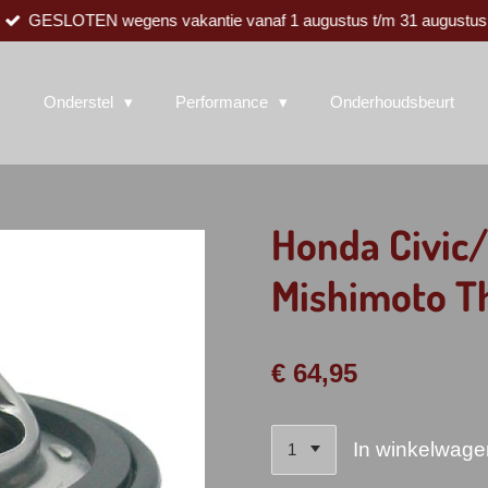
GESLOTEN wegens vakantie vanaf 1 augustus t/m 31 augustus
Onderstel
Performance
Onderhoudsbeurt
Honda Civic
Mishimoto T
€ 64,95
In winkelwage