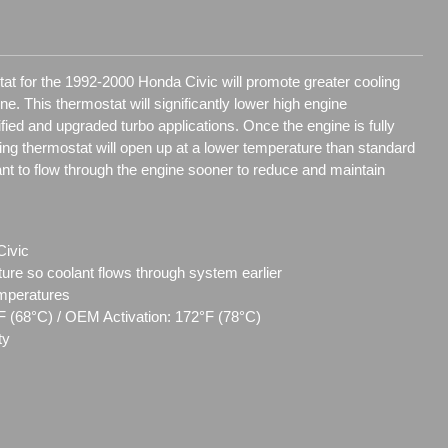
at for the 1992-2000 Honda Civic will promote greater cooling
ne. This thermostat will significantly lower high engine
ed and upgraded turbo applications. Once the engine is fully
ng thermostat will open up at a lower temperature than standard
ant to flow through the engine sooner to reduce and maintain
Civic
ture so coolant flows through system earlier
emperatures
F (68°C) / OEM Activation: 172°F (78°C)
ty