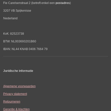
Fie Carelsenstraat 2 (betreft enkel een
postadres
)
3207 VB Spijkenisse
Nederland
KvK: 82523738
BTW: NL003693201B60
IBAN: NL44 KNAB 0406 7664 79
Juridische informatie
Algemene voorwaarden
Privacy statement
Retourneren
Garantie & klachten