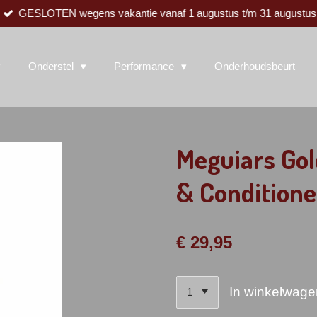
GESLOTEN wegens vakantie vanaf 1 augustus t/m 31 augustus
Onderstel
Performance
Onderhoudsbeurt
Meguiars Go
& Conditioner
€ 29,95
In winkelwage