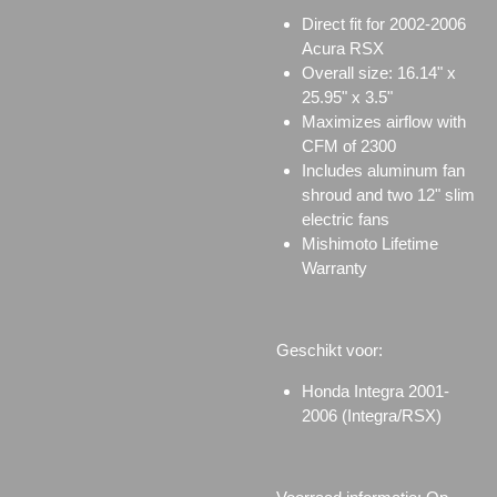
Direct fit for 2002-2006
Acura RSX
Overall size: 16.14" x
25.95" x 3.5"
Maximizes airflow with
CFM of 2300
Includes aluminum fan
shroud and two 12" slim
electric fans
Mishimoto Lifetime
Warranty
Geschikt voor:
Honda Integra 2001-
2006 (Integra/RSX)