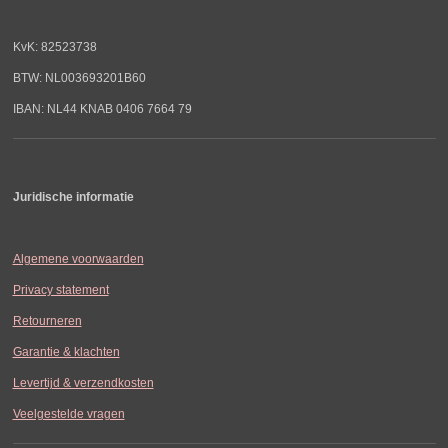
KvK: 82523738
BTW: NL003693201B60
IBAN: NL44 KNAB 0406 7664 79
Juridische informatie
Algemene voorwaarden
Privacy statement
Retourneren
Garantie & klachten
Levertijd & verzendkosten
Veelgestelde vragen