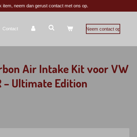
k item, neem dan gerust contact met ons op.
Contact
Neem contact op
bon Air Intake Kit voor VW
R – Ultimate Edition