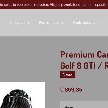
 selectie van onze producten. Als je op zoek bent naar een specifie
Onderstel
Performance
Onderhoudsbeurt
Premium Car
Golf 8 GTI / 
Nieuw
€ 869,35
Stage