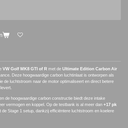
n
je
VW Golf MK8 GTI of R
met de
Ultimate Edition Carbon Air
ce. Deze hoogwaardige carbon luchtinlaat is ontworpen als
ie de luchtstroom naar de motor optimaliseert en direct betere
levert.
 en de hoogwaardige carbon constructie biedt deze intake
eer vermogen en koppel. Op de testbank is al meer dan
+17 pk
 de Stage 1 setup, dankzij efficiëntere luchtstroom en koelere