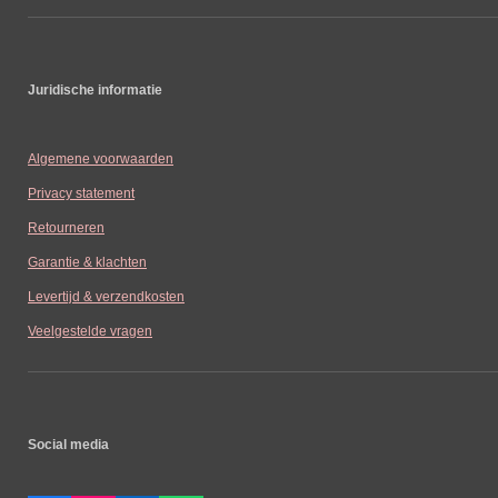
Juridische informatie
Algemene voorwaarden
Privacy statement
Retourneren
Garantie & klachten
Levertijd & verzendkosten
Veelgestelde vragen
Social media