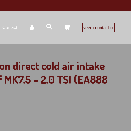
Contact
Neem contact op
on direct cold air intake
 MK7.5 – 2.0 TSI (EA888