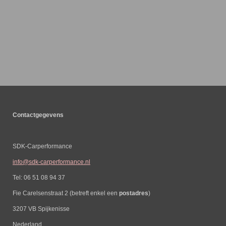
Contactgegevens
SDK-Carperformance
info@sdk-carperformance.nl
Tel: 06 51 08 94 37
Fie Carelsenstraat 2 (betreft enkel een
postadres
)
3207 VB Spijkenisse
Nederland