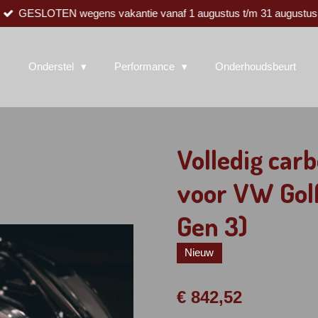
GESLOTEN wegens vakantie vanaf 1 augustus t/m 31 augustus
Onderstel
Performance
Onderhoudsbeurt
Volledig carb
voor VW Golf
Gen 3)
Nieuw
€ 842,52