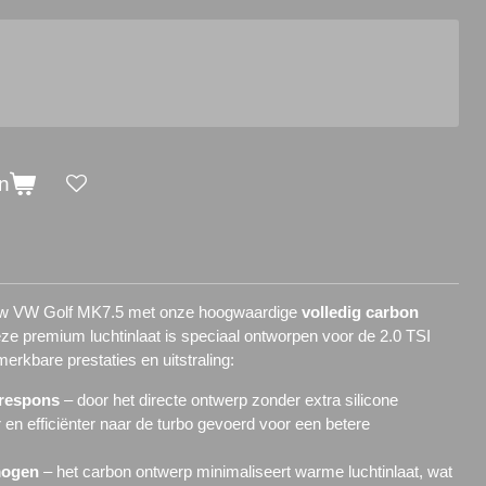
n
jouw VW Golf MK7.5 met onze hoogwaardige
volledig carbon
eze premium luchtinlaat is speciaal ontworpen voor de 2.0 TSI
rkbare prestaties en uitstraling:
 respons
– door het directe ontwerp zonder extra silicone
r en efficiënter naar de turbo gevoerd voor een betere
mogen
– het carbon ontwerp minimaliseert warme luchtinlaat, wat