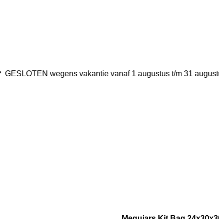
GESLOTEN wegens vakantie vanaf 1 augustus t/m 31 august
Meguiars Kit Bag 24x30x3