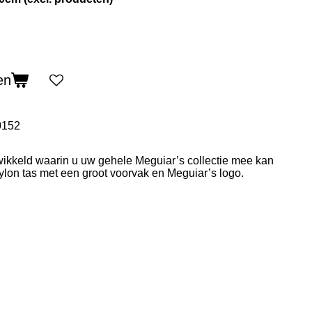
en
0152
wikkeld waarin u uw gehele Meguiar’s collectie mee kan
ylon tas met een groot voorvak en Meguiar’s logo.