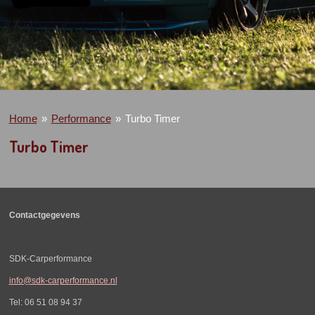
Home
»
Performance
»
Turbo Timer
Turbo Timer
Contactgegevens
SDK-Carperformance
info@sdk-carperformance.nl
Tel: 06 51 08 94 37