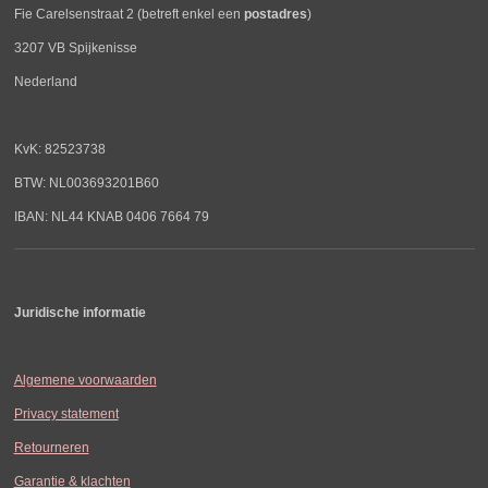
Fie Carelsenstraat 2 (betreft enkel een
postadres
)
3207 VB Spijkenisse
Nederland
KvK: 82523738
BTW: NL003693201B60
IBAN: NL44 KNAB 0406 7664 79
Juridische informatie
Algemene voorwaarden
Privacy statement
Retourneren
Garantie & klachten