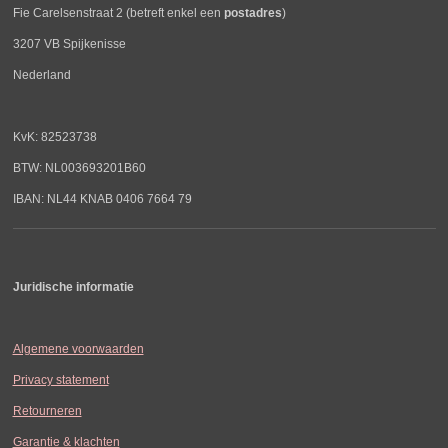
Fie Carelsenstraat 2 (betreft enkel een
postadres
)
3207 VB Spijkenisse
Nederland
KvK: 82523738
BTW: NL003693201B60
IBAN: NL44 KNAB 0406 7664 79
Juridische informatie
Algemene voorwaarden
Privacy statement
Retourneren
Garantie & klachten