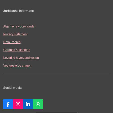
Juridische informatie
Algemene voorwaarden
Privacy statement
Retourneren
Garantie & klachten
Levertijd & verzendkosten
Veelgestelde vragen
Social media
F
I
L
W
a
n
i
h