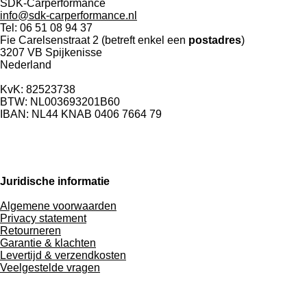
SDK-Carperformance
info@sdk-carperformance.nl
Tel: 06 51 08 94 37
Fie Carelsenstraat 2 (betreft enkel een
postadres
)
3207 VB Spijkenisse
Nederland
KvK: 82523738
BTW: NL003693201B60
IBAN: NL44 KNAB 0406 7664 79
Juridische informatie
Algemene voorwaarden
Privacy statement
Retourneren
Garantie & klachten
Levertijd & verzendkosten
Veelgestelde vragen