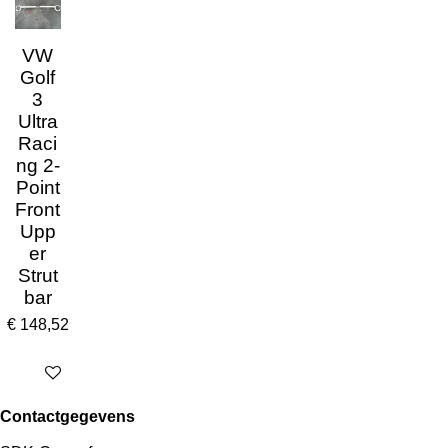
VW
Golf
3
Ultra
Raci
ng 2-
Point
Front
Upp
er
Strut
bar
€ 148,52
In winkelwagen
Contactgegevens