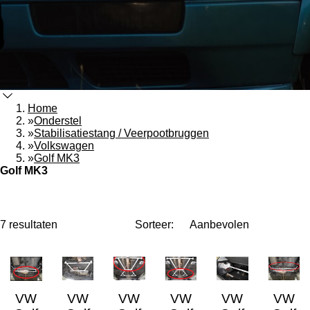
Home
»
Onderstel
»
Stabilisatiestang / Veerpootbruggen
»
Volkswagen
»
Golf MK3
Golf MK3
7 resultaten
Sorteer:
VW
VW
VW
VW
VW
VW