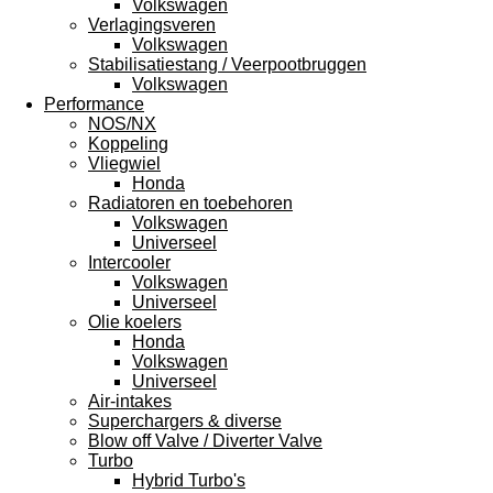
Volkswagen
Verlagingsveren
Volkswagen
Stabilisatiestang / Veerpootbruggen
Volkswagen
Performance
NOS/NX
Koppeling
Vliegwiel
Honda
Radiatoren en toebehoren
Volkswagen
Universeel
Intercooler
Volkswagen
Universeel
Olie koelers
Honda
Volkswagen
Universeel
Air-intakes
Superchargers & diverse
Blow off Valve / Diverter Valve
Turbo
Hybrid Turbo's