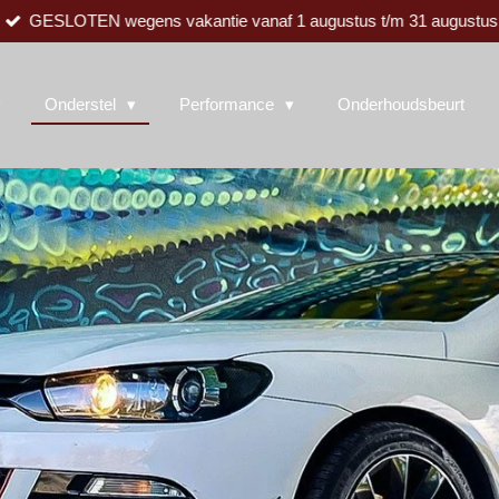
GESLOTEN wegens vakantie vanaf 1 augustus t/m 31 augustus
Onderstel
Performance
Onderhoudsbeurt