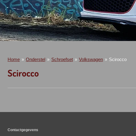
Home
»
Onderstel
»
Schroefset
»
Volkswagen
»
Scirocco
Scirocco
Contactgegevens