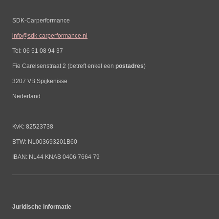
SDK-Carperformance
info@sdk-carperformance.nl
Tel: 06 51 08 94 37
Fie Carelsenstraat 2 (betreft enkel een
postadres
)
3207 VB Spijkenisse
Nederland
KvK: 82523738
BTW: NL003693201B60
IBAN: NL44 KNAB 0406 7664 79
Juridische informatie