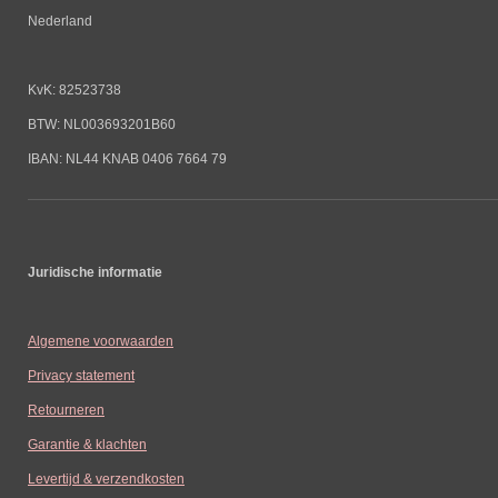
Nederland
KvK: 82523738
BTW: NL003693201B60
IBAN: NL44 KNAB 0406 7664 79
Juridische informatie
Algemene voorwaarden
Privacy statement
Retourneren
Garantie & klachten
Levertijd & verzendkosten