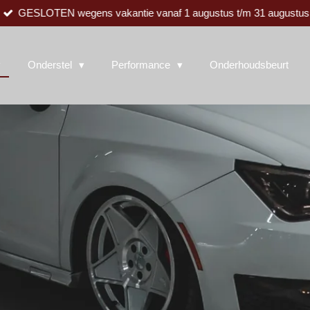
GESLOTEN wegens vakantie vanaf 1 augustus t/m 31 augustus
Onderstel
Performance
Onderhoudsbeurt