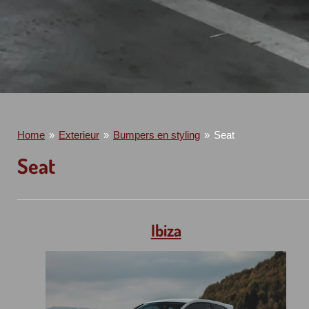
Home
»
Exterieur
»
Bumpers en styling
»
Seat
Seat
Ibiza