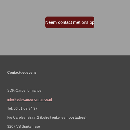
Neem contact met ons op
Contactgegevens
SDK-Carperformance
info@sdk-carperformance.nl
Tel: 06 51 08 94 37
Fie Carelsenstraat 2 (betreft enkel een
postadres
)
3207 VB Spijkenisse