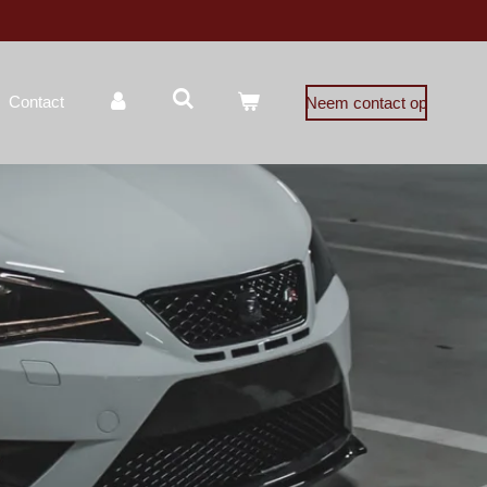
Contact
Neem contact op